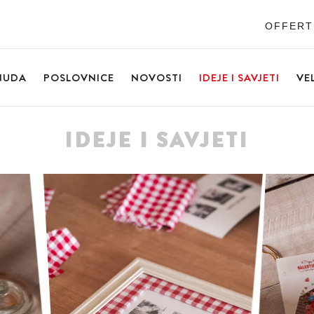
OFFERT
NUDA
POSLOVNICE
NOVOSTI
IDEJE I SAVJETI
VE
IDEJE I SAVJETI