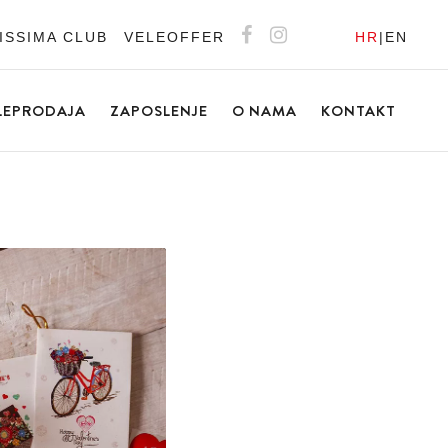
ISSIMA CLUB
VELEOFFER
HR
|
EN
LEPRODAJA
ZAPOSLENJE
O NAMA
KONTAKT