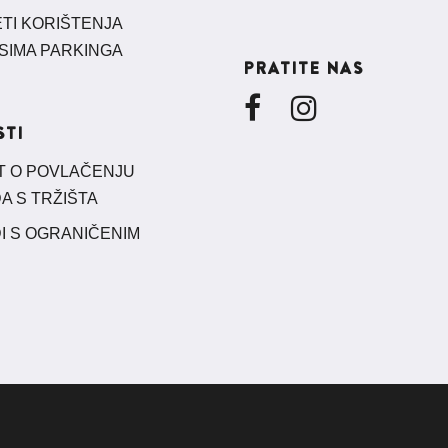
ETI KORIŠTENJA
SIMA PARKINGA
PRATITE NAS
STI
T O POVLAČENJU
A S TRŽIŠTA
I S OGRANIČENIM