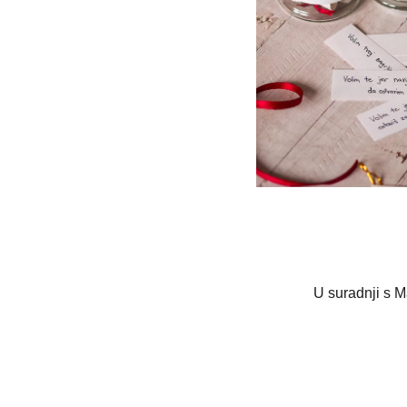
U suradnji s M