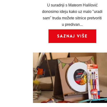
U suradnji s Mateom Halilović
donosimo ideju kako uz malo "uradi
sam" truda možete sitnice pretvoriti
u predivan...
SAZNAJ VIŠE