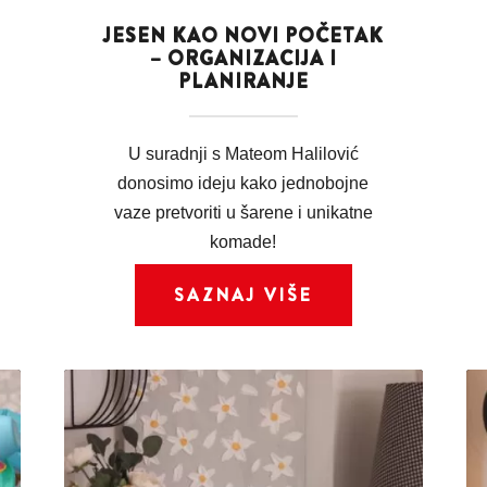
JESEN KAO NOVI POČETAK
– ORGANIZACIJA I
PLANIRANJE
U suradnji s Mateom Halilović
donosimo ideju kako jednobojne
vaze pretvoriti u šarene i unikatne
komade!
SAZNAJ VIŠE