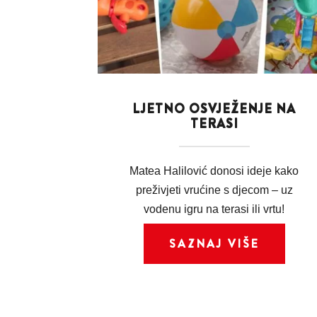
LJETNO OSVJEŽENJE NA
TERASI
Matea Halilović donosi ideje kako
preživjeti vrućine s djecom – uz
vodenu igru na terasi ili vrtu!
SAZNAJ VIŠE