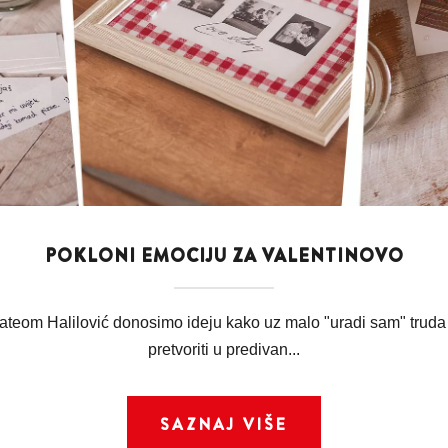
POKLONI EMOCIJU ZA VALENTINOVO
ateom Halilović donosimo ideju kako uz malo "uradi sam" truda
pretvoriti u predivan...
SAZNAJ VIŠE