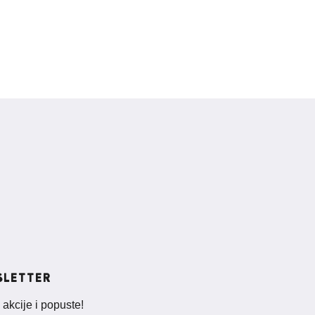
SLETTER
 akcije i popuste!