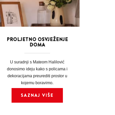
PROLJETNO OSVJEŽENJE
DOMA
U suradnji s Mateom Halilović
donosimo ideju kako s policama i
dekoracijama preurediti prostor u
kojemu boravimo.
SAZNAJ VIŠE