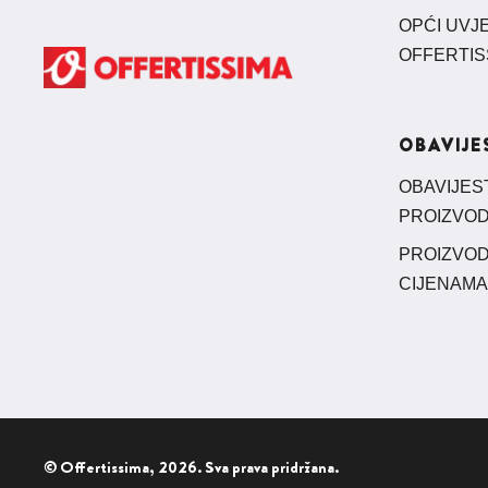
OPĆI UVJ
OFFERTIS
OBAVIJE
OBAVIJES
PROIZVOD
PROIZVOD
CIJENAMA
© Offertissima, 2026. Sva prava pridržana.