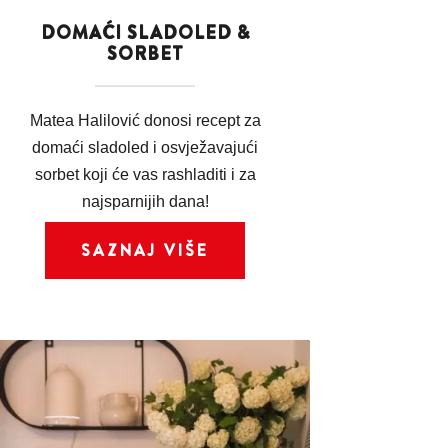
DOMAĆI SLADOLED &
SORBET
Matea Halilović donosi recept za
domaći sladoled i osvježavajući
sorbet koji će vas rashladiti i za
najsparnijih dana!
SAZNAJ VIŠE