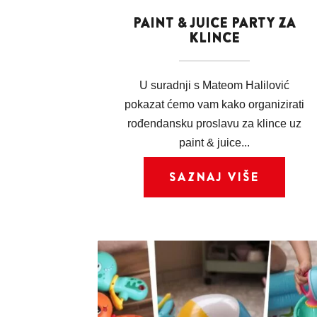
PAINT & JUICE PARTY ZA
KLINCE
U suradnji s Mateom Halilović
pokazat ćemo vam kako organizirati
rođendansku proslavu za klince uz
paint & juice...
SAZNAJ VIŠE