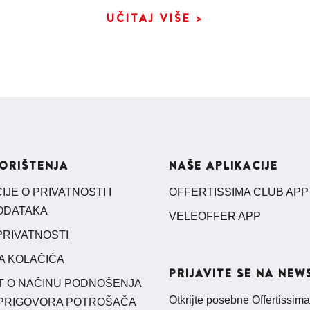
UČITAJ VIŠE >
KORIŠTENJA
NAŠE APLIKACIJE
JE O PRIVATNOSTI I
OFFERTISSIMA CLUB APP
PODATAKA
VELEOFFER APP
PRIVATNOSTI
A KOLAČIĆA
PRIJAVITE SE NA NEW
T O NAČINU PODNOŠENJA
Otkrijte posebne Offertissima
 PRIGOVORA POTROŠAČA