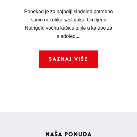
Ponekad je za najbolji sladoled potrebno
samo nekoliko sastojaka. Omiljenu
Nutrigold voćnu kašicu ulijte u kalupe za
sladoled,...
SAZNAJ VIŠE
NAŠA PONUDA