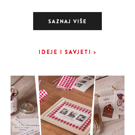
SAZNAJ VIŠE
IDEJE I SAVJETI >