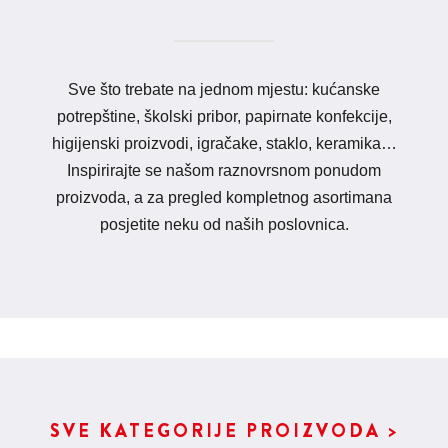
Sve što trebate na jednom mjestu: kućanske
potrepštine, školski pribor, papirnate konfekcije,
higijenski proizvodi, igračake, staklo, keramika…
Inspirirajte se našom raznovrsnom ponudom
proizvoda, a za pregled kompletnog asortimana
posjetite neku od naših poslovnica.
SVE KATEGORIJE PROIZVODA >