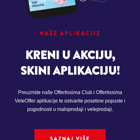
NAŠE APLIKACIJE
KRENI U AKCIJU,
SKINI APLIKACIJU!
Preuzmite naše Offertissima Club i Offertissima
VeleOffer aplikacije te ostvarite posebne popuste i
pogodnosti u maloprodaji i veleprodaji.
SAZNAJ VIŠE