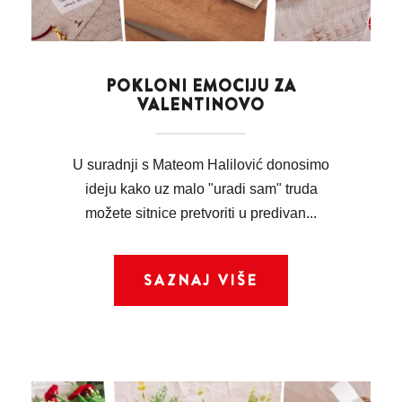
POKLONI EMOCIJU ZA
VALENTINOVO
U suradnji s Mateom Halilović donosimo
ideju kako uz malo "uradi sam" truda
možete sitnice pretvoriti u predivan...
SAZNAJ VIŠE