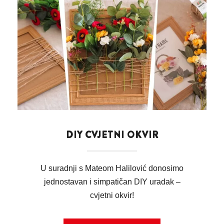
DIY CVJETNI OKVIR
U suradnji s Mateom Halilović donosimo
jednostavan i simpatičan DIY uradak –
cvjetni okvir!