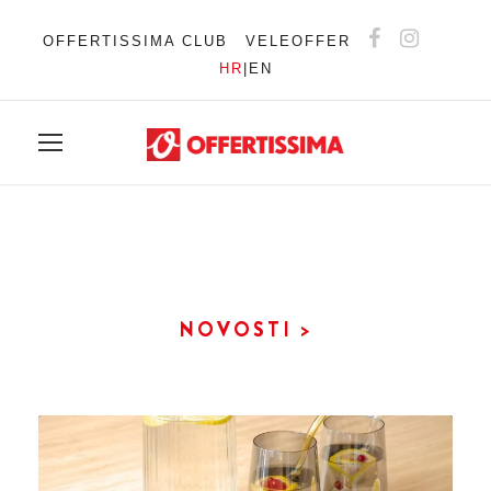
OFFERTISSIMA CLUB
VELEOFFER
HR
|
EN
NOVOSTI >