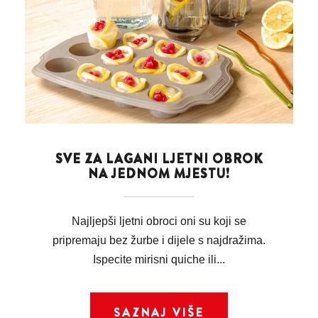
SVE ZA LAGANI LJETNI OBROK
NA JEDNOM MJESTU!
Najljepši ljetni obroci oni su koji se
pripremaju bez žurbe i dijele s najdražima.
Ispecite mirisni quiche ili...
SAZNAJ VIŠE