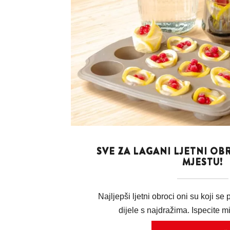
SVE ZA LAGANI LJETNI O
MJESTU!
Najljepši ljetni obroci oni su koji se
dijele s najdražima. Ispecite mir