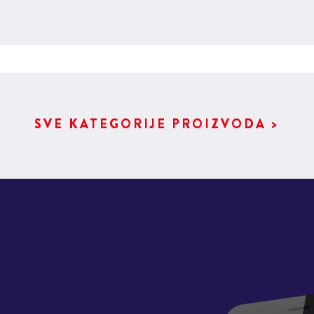
SVE KATEGORIJE PROIZVODA >