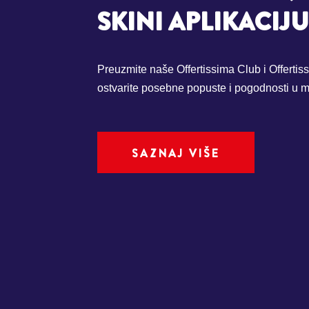
SKINI APLIKACIJU
Preuzmite naše Offertissima Club i Offertiss
ostvarite posebne popuste i pogodnosti u ma
SAZNAJ VIŠE