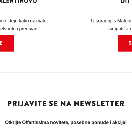
VALENTINOVO
DIY
imo ideju kako uz malo
U suradnji s Mateo
tvoriti u predivan...
simpatičan 
E
PRIJAVITE SE NA NEWSLETTER
Otkrijte Offertissima novitete, posebne ponude i akcije!