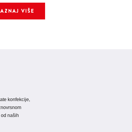
SAZNAJ VIŠE
ate konfekcije,
raznovrsnom
 od naših