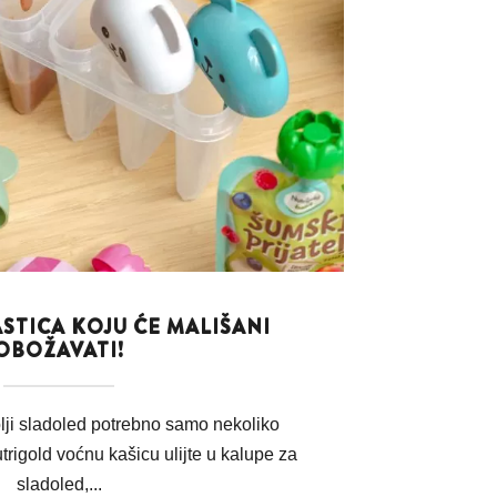
STICA KOJU ĆE MALIŠANI
OBOŽAVATI!
lji sladoled potrebno samo nekoliko
trigold voćnu kašicu ulijte u kalupe za
sladoled,...