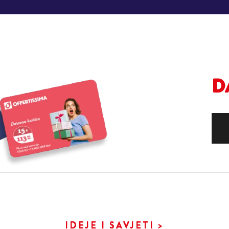
D
IDEJE I SAVJETI >