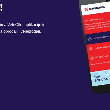
!
ima VeleOffer aplikacije te
loprodaji i veleprodaji.