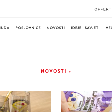
OFFERT
NUDA
POSLOVNICE
NOVOSTI
IDEJE I SAVJETI
VE
NOVOSTI >