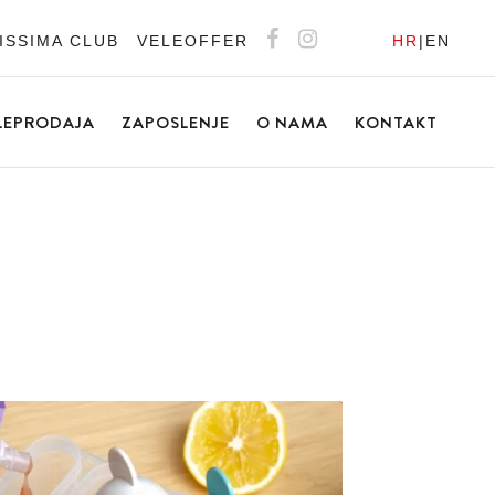
ISSIMA CLUB
VELEOFFER
HR
|
EN
LEPRODAJA
ZAPOSLENJE
O NAMA
KONTAKT