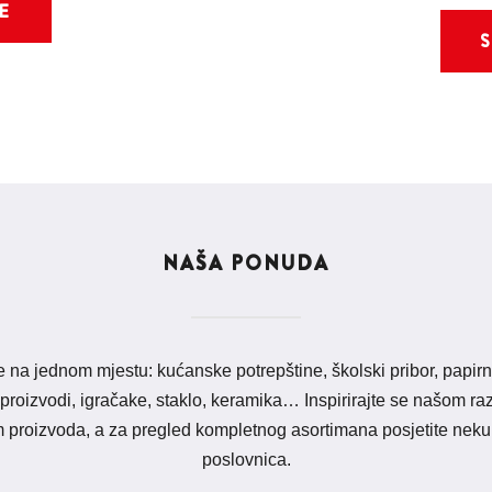
E
NAŠA PONUDA
e na jednom mjestu: kućanske potrepštine, školski pribor, papirn
 proizvodi, igračake, staklo, keramika… Inspirirajte se našom 
proizvoda, a za pregled kompletnog asortimana posjetite neku
poslovnica.