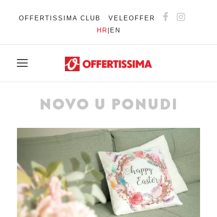
OFFERTISSIMA CLUB
VELEOFFER
HR
|
EN
NOVO U PONUDI