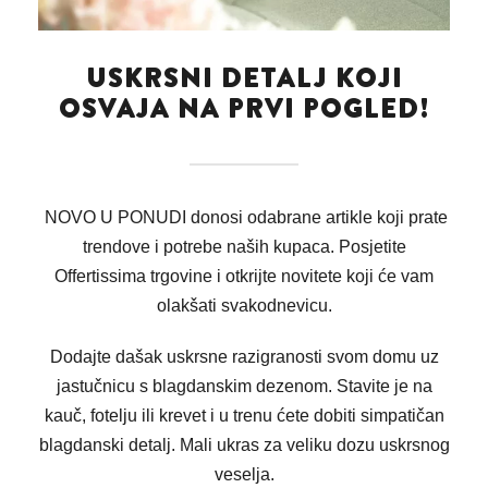
USKRSNI DETALJ KOJI
OSVAJA NA PRVI POGLED!
NOVO U PONUDI donosi odabrane artikle koji prate
trendove i potrebe naših kupaca. Posjetite
Offertissima trgovine i otkrijte novitete koji će vam
olakšati svakodnevicu.
Dodajte dašak uskrsne razigranosti svom domu uz
jastučnicu s blagdanskim dezenom. Stavite je na
kauč, fotelju ili krevet i u trenu ćete dobiti simpatičan
blagdanski detalj. Mali ukras za veliku dozu uskrsnog
veselja.