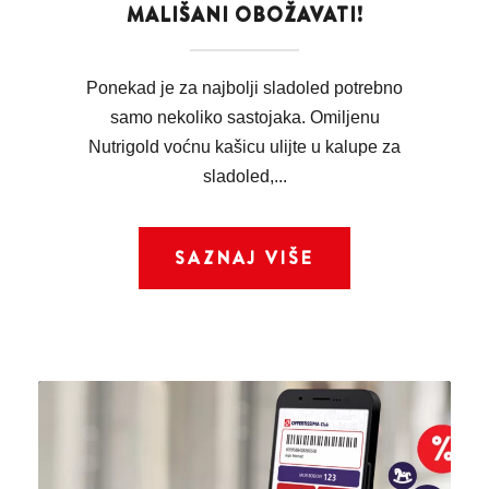
MALIŠANI OBOŽAVATI!
Ponekad je za najbolji sladoled potrebno
samo nekoliko sastojaka. Omiljenu
Nutrigold voćnu kašicu ulijte u kalupe za
sladoled,...
SAZNAJ VIŠE