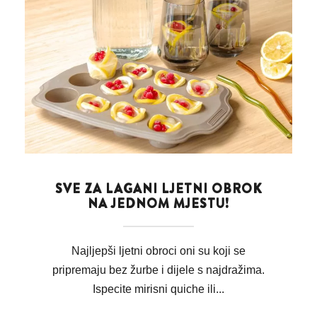
SVE ZA LAGANI LJETNI OBROK
NA JEDNOM MJESTU!
Najljepši ljetni obroci oni su koji se
pripremaju bez žurbe i dijele s najdražima.
Ispecite mirisni quiche ili...