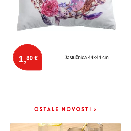
1,
80 €
Jastučnica 44×44 cm
OSTALE NOVOSTI >