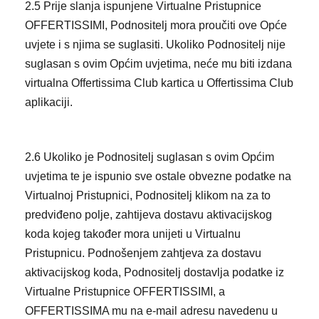
2.5 Prije slanja ispunjene Virtualne Pristupnice
OFFERTISSIMI, Podnositelj mora proučiti ove Opće
uvjete i s njima se suglasiti. Ukoliko Podnositelj nije
suglasan s ovim Općim uvjetima, neće mu biti izdana
virtualna Offertissima Club kartica u Offertissima Club
aplikaciji.
2.6 Ukoliko je Podnositelj suglasan s ovim Općim
uvjetima te je ispunio sve ostale obvezne podatke na
Virtualnoj Pristupnici, Podnositelj klikom na za to
predviđeno polje, zahtijeva dostavu aktivacijskog
koda kojeg također mora unijeti u Virtualnu
Pristupnicu. Podnošenjem zahtjeva za dostavu
aktivacijskog koda, Podnositelj dostavlja podatke iz
Virtualne Pristupnice OFFERTISSIMI, a
OFFERTISSIMA mu na e-mail adresu navedenu u