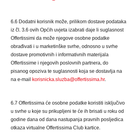
6.6 Dodatni korisnik može, prilikom dostave podataka
iz čl. 3.6 ovih Općih uvjeta izabrati daje li suglasnost
Offertissimi da može njegove osobne podatke
obrađivati i u marketinške svrhe, odnosno u svrhe
dostave promotivnih i informativnih materijala
Offertissime i njegovih poslovnih partnera, do
pisanog opoziva te suglasnosti koja se dostavlja na
na e-mail
korisnicka.sluzba@offertissima.hr
.
6.7 Offertissima će osobne podatke koristiti isključivo
u svrhe u koje su prikupljeni te će ih brisati u roku od
godine dana od dana nastupanja pravnih posljedica
otkaza virtualne Offertissima Club kartice.