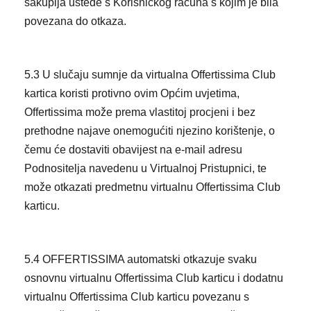
sakuplja uštede s Korisničkog računa s kojim je bila
povezana do otkaza.
5.3 U slučaju sumnje da virtualna Offertissima Club
kartica koristi protivno ovim Općim uvjetima,
Offertissima može prema vlastitoj procjeni i bez
prethodne najave onemogućiti njezino korištenje, o
čemu će dostaviti obavijest na e-mail adresu
Podnositelja navedenu u Virtualnoj Pristupnici, te
može otkazati predmetnu virtualnu Offertissima Club
karticu.
5.4 OFFERTISSIMA automatski otkazuje svaku
osnovnu virtualnu Offertissima Club karticu i dodatnu
virtualnu Offertissima Club karticu povezanu s