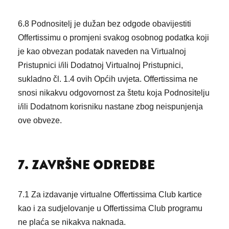
6.8 Podnositelj je dužan bez odgode obavijestiti
Offertissimu o promjeni svakog osobnog podatka koji
je kao obvezan podatak naveden na Virtualnoj
Pristupnici i/ili Dodatnoj Virtualnoj Pristupnici,
sukladno čl. 1.4 ovih Općih uvjeta. Offertissima ne
snosi nikakvu odgovornost za štetu koja Podnositelju
i/ili Dodatnom korisniku nastane zbog neispunjenja
ove obveze.
7. ZAVRŠNE ODREDBE
7.1 Za izdavanje virtualne Offertissima Club kartice
kao i za sudjelovanje u Offertissima Club programu
ne plaća se nikakva naknada.