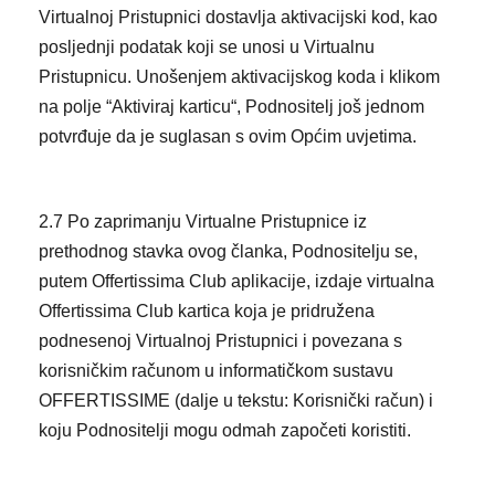
Virtualnoj Pristupnici dostavlja aktivacijski kod, kao
posljednji podatak koji se unosi u Virtualnu
Pristupnicu. Unošenjem aktivacijskog koda i klikom
na polje “Aktiviraj karticu“, Podnositelj još jednom
potvrđuje da je suglasan s ovim Općim uvjetima.
2.7 Po zaprimanju Virtualne Pristupnice iz
prethodnog stavka ovog članka, Podnositelju se,
putem Offertissima Club aplikacije, izdaje virtualna
Offertissima Club kartica koja je pridružena
podnesenoj Virtualnoj Pristupnici i povezana s
korisničkim računom u informatičkom sustavu
OFFERTISSIME (dalje u tekstu: Korisnički račun) i
koju Podnositelji mogu odmah započeti koristiti.