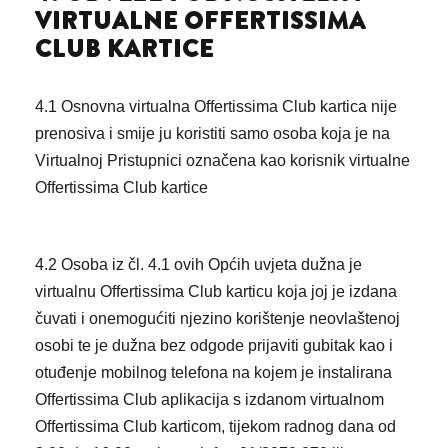
VIRTUALNE OFFERTISSIMA
CLUB KARTICE
4.1 Osnovna virtualna Offertissima Club kartica nije
prenosiva i smije ju koristiti samo osoba koja je na
Virtualnoj Pristupnici označena kao korisnik virtualne
Offertissima Club kartice
4.2 Osoba iz čl. 4.1 ovih Općih uvjeta dužna je
virtualnu Offertissima Club karticu koja joj je izdana
čuvati i onemogućiti njezino korištenje neovlaštenoj
osobi te je dužna bez odgode prijaviti gubitak kao i
otuđenje mobilnog telefona na kojem je instalirana
Offertissima Club aplikacija s izdanom virtualnom
Offertissima Club karticom, tijekom radnog dana od