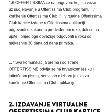
1.6 OFFERTISSIMA će na prigovore koji su vezani
uz sudjelovanje u Offertissima Club programu i i/ili
korištenje Offertissima Club i/ili virtualne Offertissima
Club kartice izdane u Offertissima aplikaciji
odgovoriti u zakonom predviđenom roku, dok se na
upite i prijedloge obvezuje odgovoriti u roku od
najkasnije 30 dana od dana primitka.
1.7 Sva komunikacija prema i od strane
OFFERTISSIME odvija se na hrvatskom jeziku i
latiničnom pismu, neovisno o izboru jezika za
korištenje Offertissima Club aplikacije.
2. IZDAVANJE VIRTUALNE
OFFERTISSIMA CLUB KARTICE