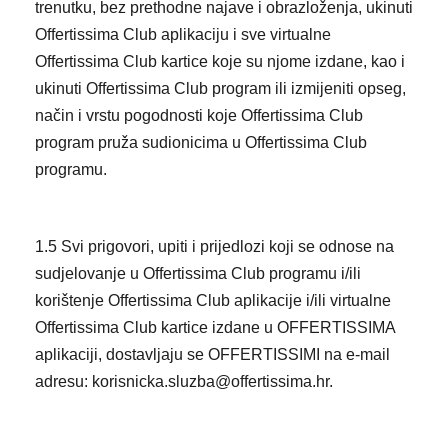
trenutku, bez prethodne najave i obrazloženja, ukinuti
Offertissima Club aplikaciju i sve virtualne
Offertissima Club kartice koje su njome izdane, kao i
ukinuti Offertissima Club program ili izmijeniti opseg,
način i vrstu pogodnosti koje Offertissima Club
program pruža sudionicima u Offertissima Club
programu.
1.5 Svi prigovori, upiti i prijedlozi koji se odnose na
sudjelovanje u Offertissima Club programu i/ili
korištenje Offertissima Club aplikacije i/ili virtualne
Offertissima Club kartice izdane u OFFERTISSIMA
aplikaciji, dostavljaju se OFFERTISSIMI na e-mail
adresu: korisnicka.sluzba@offertissima.hr.