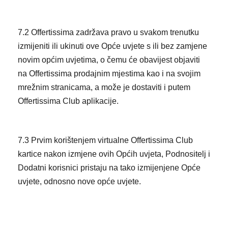
7.2 Offertissima zadržava pravo u svakom trenutku
izmijeniti ili ukinuti ove Opće uvjete s ili bez zamjene
novim općim uvjetima, o čemu će obavijest objaviti
na Offertissima prodajnim mjestima kao i na svojim
mrežnim stranicama, a može je dostaviti i putem
Offertissima Club aplikacije.
7.3 Prvim korištenjem virtualne Offertissima Club
kartice nakon izmjene ovih Općih uvjeta, Podnositelj i
Dodatni korisnici pristaju na tako izmijenjene Opće
uvjete, odnosno nove opće uvjete.