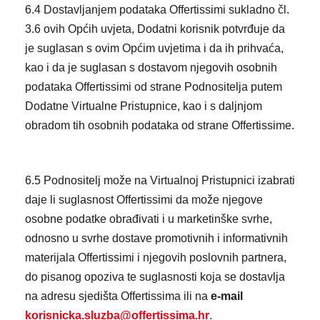
6.4 Dostavljanjem podataka Offertissimi sukladno čl.
3.6 ovih Općih uvjeta, Dodatni korisnik potvrđuje da
je suglasan s ovim Općim uvjetima i da ih prihvaća,
kao i da je suglasan s dostavom njegovih osobnih
podataka Offertissimi od strane Podnositelja putem
Dodatne Virtualne Pristupnice, kao i s daljnjom
obradom tih osobnih podataka od strane Offertissime.
6.5 Podnositelj može na Virtualnoj Pristupnici izabrati
daje li suglasnost Offertissimi da može njegove
osobne podatke obrađivati i u marketinške svrhe,
odnosno u svrhe dostave promotivnih i informativnih
materijala Offertissimi i njegovih poslovnih partnera,
do pisanog opoziva te suglasnosti koja se dostavlja
na adresu sjedišta Offertissima ili na
e-mail
korisnicka.sluzba@offertissima.hr
.