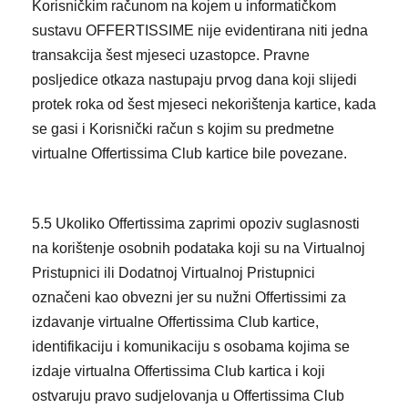
Korisničkim računom na kojem u informatičkom
sustavu OFFERTISSIME nije evidentirana niti jedna
transakcija šest mjeseci uzastopce. Pravne
posljedice otkaza nastupaju prvog dana koji slijedi
protek roka od šest mjeseci nekorištenja kartice, kada
se gasi i Korisnički račun s kojim su predmetne
virtualne Offertissima Club kartice bile povezane.
5.5 Ukoliko Offertissima zaprimi opoziv suglasnosti
na korištenje osobnih podataka koji su na Virtualnoj
Pristupnici ili Dodatnoj Virtualnoj Pristupnici
označeni kao obvezni jer su nužni Offertissimi za
izdavanje virtualne Offertissima Club kartice,
identifikaciju i komunikaciju s osobama kojima se
izdaje virtualna Offertissima Club kartica i koji
ostvaruju pravo sudjelovanja u Offertissima Club