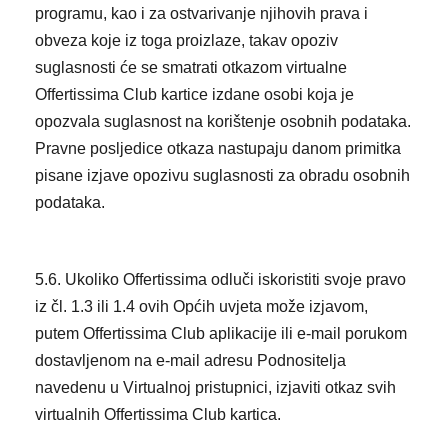
programu, kao i za ostvarivanje njihovih prava i
obveza koje iz toga proizlaze, takav opoziv
suglasnosti će se smatrati otkazom virtualne
Offertissima Club kartice izdane osobi koja je
opozvala suglasnost na korištenje osobnih podataka.
Pravne posljedice otkaza nastupaju danom primitka
pisane izjave opozivu suglasnosti za obradu osobnih
podataka.
5.6. Ukoliko Offertissima odluči iskoristiti svoje pravo
iz čl. 1.3 ili 1.4 ovih Općih uvjeta može izjavom,
putem Offertissima Club aplikacije ili e-mail porukom
dostavljenom na e-mail adresu Podnositelja
navedenu u Virtualnoj pristupnici, izjaviti otkaz svih
virtualnih Offertissima Club kartica.