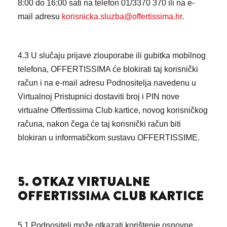
8:00 do 16:00 sati na telefon 01/3370 370 ili na e-
mail adresu
korisnicka.sluzba@offertissima.hr
.
4.3 U slučaju prijave zlouporabe ili gubitka mobilnog
telefona, OFFERTISSIMA će blokirati taj korisnički
račun i na e-mail adresu Podnositelja navedenu u
Virtualnoj Pristupnici dostaviti broj i PIN nove
virtualne Offertissima Club kartice, novog korisničkog
računa, nakon čega će taj korisnički račun biti
blokiran u informatičkom sustavu OFFERTISSIME.
5. OTKAZ VIRTUALNE
OFFERTISSIMA CLUB KARTICE
5.1 Podnositelj može otkazati korištenje osnovne