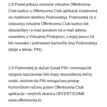
2.8 Pored prikaza osnovne virtualne Offertissima
Club kartice u Offertissima Club aplikaciji instaliranoj
na mobilnom telefonu Podnositelja, Podnositelj će o
izdavanju virtualne Offertissima Club kartice biti
obaviješten i e-mail porukom na e-mail adresu
navedenu u Virtualnoj Pristupnici, u kojoj poruci će
biti naveden i jedinstveni korisnički broj Podnositelja
(dalje u tekstu: PIN).
2.9 Podnositelj je dužan čuvati PIN i onemogućiti
njegovo saznavanje bilo kojoj neovlaštenoj trećoj
osobi, obzirom da PIN omogućava pristup
Korisničkom računu putem Offertissima Club
aplikacije i mrežnih stranica OFFERTISSIME
www.offertissima.hr.