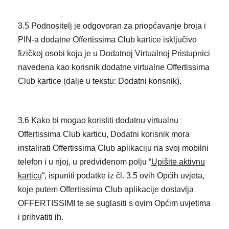
3.5 Podnositelj je odgovoran za priopćavanje broja i
PIN-a dodatne Offertissima Club kartice isključivo
fizičkoj osobi koja je u Dodatnoj Virtualnoj Pristupnici
navedena kao korisnik dodatne virtualne Offertissima
Club kartice (dalje u tekstu: Dodatni korisnik).
3.6 Kako bi mogao koristiti dodatnu virtualnu
Offertissima Club karticu, Dodatni korisnik mora
instalirati Offertissima Club aplikaciju na svoj mobilni
telefon i u njoj, u predviđenom polju “
Upišite aktivnu
karticu
“, ispuniti podatke iz čl. 3.5 ovih Općih uvjeta,
koje putem Offertissima Club aplikacije dostavlja
OFFERTISSIMI te se suglasiti s ovim Općim uvjetima
i prihvatiti ih.