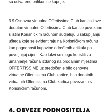
su ostvarene prilikom te kupnje.
3.9 Osnovna virtualna Offertissima Club kartica i sve
dodatne virtualne Offertissima Club kartice povezane
s istim Korisničkim računom sudjeluju u sakupljanju
ušteda koje se evidentiraju na Korisničkom računu
kao pogodnosti kupovine određenih artikala po
povoljnijoj cijeni. Kao takvi se mogu koristiti za
umanjenje računa izdanog na prodajnim mjestima
OFFERTISSIME uz predočenje bilo osnovne
virtualne Offertissima Club kartice, bilo dodatnih
virtualnih Offertissima Club kartica povezanih s
Korisničkim računom.
4. OBVEZE PODNOSITELJA