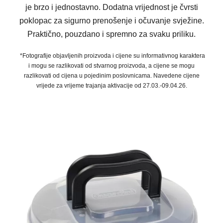
je brzo i jednostavno. Dodatna vrijednost je čvrsti
poklopac za sigurno prenošenje i očuvanje svježine.
Praktično, pouzdano i spremno za svaku priliku.
*Fotografije objavljenih proizvoda i cijene su informativnog karaktera
i mogu se razlikovati od stvarnog proizvoda, a cijene se mogu
razlikovati od cijena u pojedinim poslovnicama. Navedene cijene
vrijede za vrijeme trajanja aktivacije od 27.03.-09.04.26.