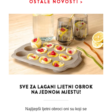
OSTALE NOVOSTI >
SVE ZA LAGANI LJETNI OBROK
NA JEDNOM MJESTU!
Najljepši ljetni obroci oni su koji se