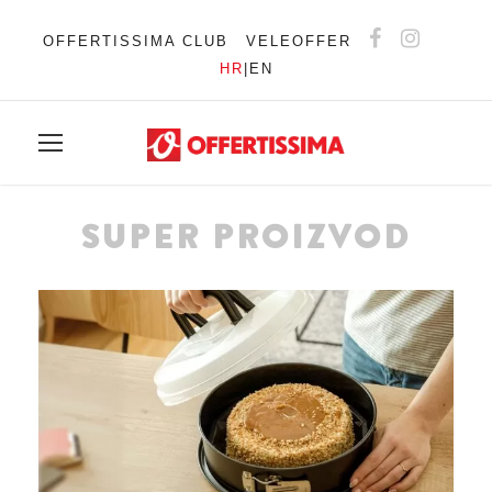
OFFERTISSIMA CLUB
VELEOFFER
HR
|
EN
SUPER PROIZVOD