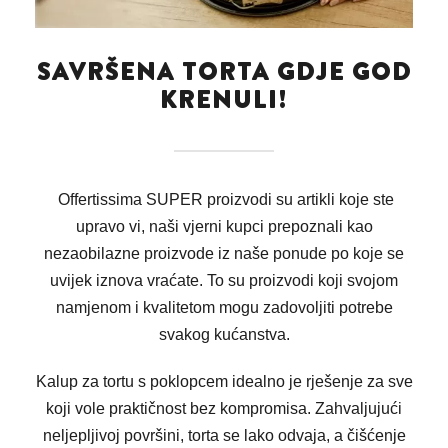
SAVRŠENA TORTA GDJE GOD
KRENULI!
Offertissima SUPER proizvodi su artikli koje ste
upravo vi, naši vjerni kupci prepoznali kao
nezaobilazne proizvode iz naše ponude po koje se
uvijek iznova vraćate. To su proizvodi koji svojom
namjenom i kvalitetom mogu zadovoljiti potrebe
svakog kućanstva.
Kalup za tortu s poklopcem idealno je rješenje za sve
koji vole praktičnost bez kompromisa. Zahvaljujući
neljepljivoj površini, torta se lako odvaja, a čišćenje