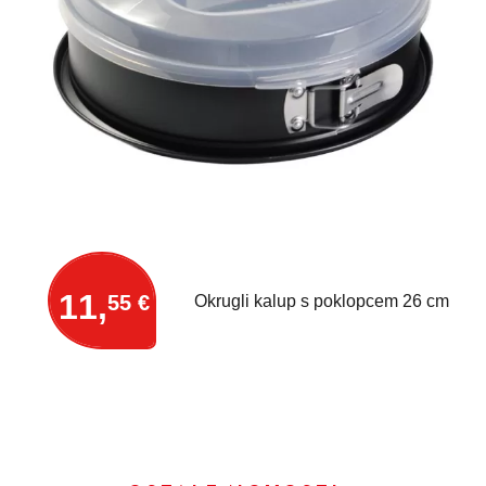
11,
55 €
Okrugli kalup s poklopcem 26 cm