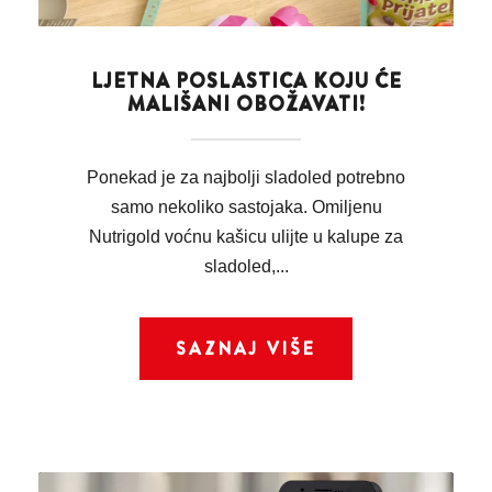
LJETNA POSLASTICA KOJU ĆE
MALIŠANI OBOŽAVATI!
Ponekad je za najbolji sladoled potrebno
samo nekoliko sastojaka. Omiljenu
Nutrigold voćnu kašicu ulijte u kalupe za
sladoled,...
SAZNAJ VIŠE