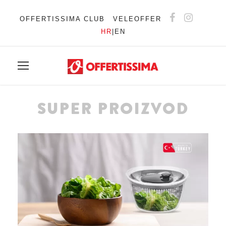
OFFERTISSIMA CLUB
VELEOFFER
HR
|
EN
SUPER PROIZVOD