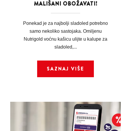
MALIŠANI OBOŽAVATI!
Ponekad je za najbolji sladoled potrebno
samo nekoliko sastojaka. Omiljenu
Nutrigold voćnu kašicu ulijte u kalupe za
sladoled,...
SAZNAJ VIŠE