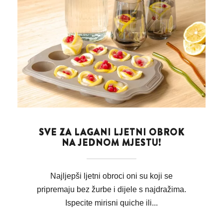
SVE ZA LAGANI LJETNI OBROK
NA JEDNOM MJESTU!
Najljepši ljetni obroci oni su koji se
pripremaju bez žurbe i dijele s najdražima.
Ispecite mirisni quiche ili...