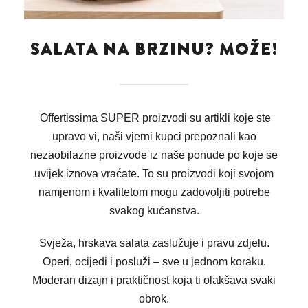
SALATA NA BRZINU? MOŽE!
Offertissima SUPER proizvodi su artikli koje ste
upravo vi, naši vjerni kupci prepoznali kao
nezaobilazne proizvode iz naše ponude po koje se
uvijek iznova vraćate. To su proizvodi koji svojom
namjenom i kvalitetom mogu zadovoljiti potrebe
svakog kućanstva.
Svježa, hrskava salata zaslužuje i pravu zdjelu.
Operi, ocijedi i posluži – sve u jednom koraku.
Moderan dizajn i praktičnost koja ti olakšava svaki
obrok.