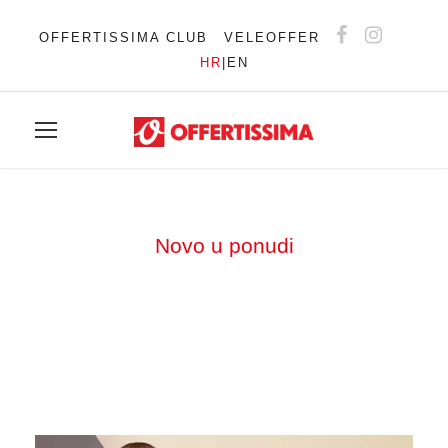
OFFERTISSIMA CLUB
VELEOFFER
HR
|
EN
Novo u ponudi
Tag