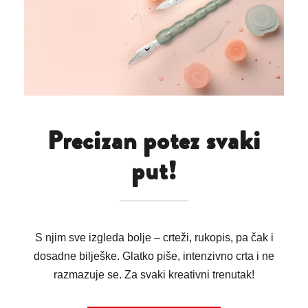
Precizan potez svaki
put!
S njim sve izgleda bolje – crteži, rukopis, pa čak i
dosadne bilješke. Glatko piše, intenzivno crta i ne
razmazuje se. Za svaki kreativni trenutak!