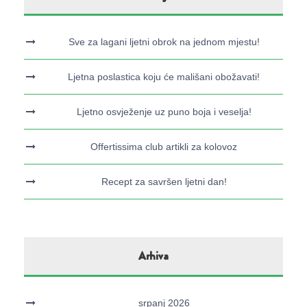
Sve za lagani ljetni obrok na jednom mjestu!
Ljetna poslastica koju će mališani obožavati!
Ljetno osvježenje uz puno boja i veselja!
Offertissima club artikli za kolovoz
Recept za savršen ljetni dan!
Arhiva
srpanj 2026