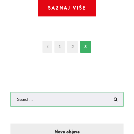
SAZNAJ VIŠE
1
2
3
Nove objave