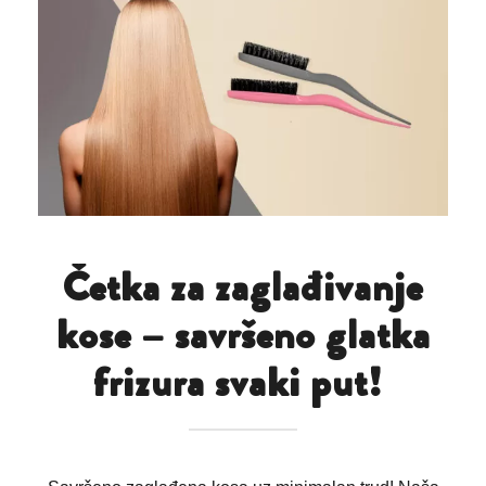
Četka za zaglađivanje
kose – savršeno glatka
frizura svaki put!