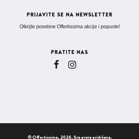
PRIJAVITE SE NA NEWSLETTER
Otkrijte posebne Offertissima akcije i popuste!
PRATITE NAS
© Offertissima, 2026. Sva prava pridržana.