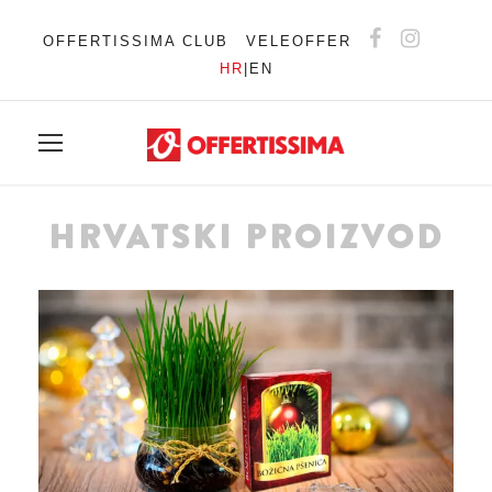
OFFERTISSIMA CLUB
VELEOFFER
HR
|
EN
HRVATSKI PROIZVOD