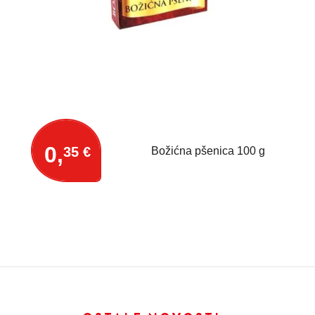
0,
35 €
Božićna pšenica 100 g