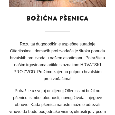
BOŽIĆNA PŠENICA
Rezultat dugogodišnje uspješne suradnje
Offertissime i domaćih proizvođača je široka ponuda
hrvatskih proizvoda u našem asortimanu. Potražite u
našim trgovinama artikle s oznakom HRVATSKI
PROIZVOD. Pružimo zajedno potporu hrvatskim
proizvođačima!
Potražite u svojoj omiljenoj Offertissimi božićnu
pšenicu, simbol plodnosti, novog života i njegove
obnove. Kada pšenica naraste možete odrezati
vrhove da budu podjednake visine, ukrasiti ju vrpcom