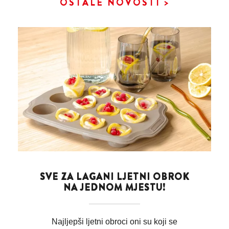
OSTALE NOVOSTI >
SVE ZA LAGANI LJETNI OBROK
NA JEDNOM MJESTU!
Najljepši ljetni obroci oni su koji se