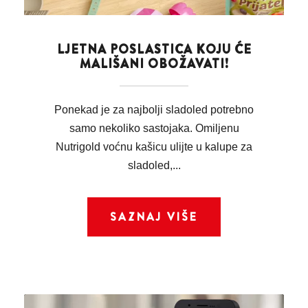
LJETNA POSLASTICA KOJU ĆE
MALIŠANI OBOŽAVATI!
Ponekad je za najbolji sladoled potrebno
samo nekoliko sastojaka. Omiljenu
Nutrigold voćnu kašicu ulijte u kalupe za
sladoled,...
SAZNAJ VIŠE