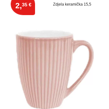
2,
35 €
Zdjela keramička 15,5