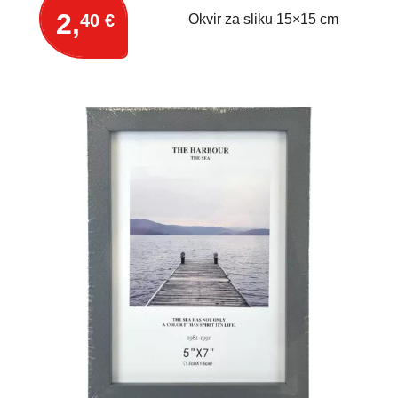
2,
40 €
Okvir za sliku 15×15 cm