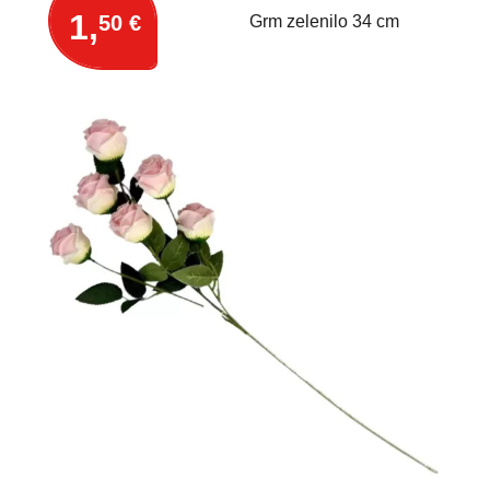
1,
50 €
Grm zelenilo 34 cm