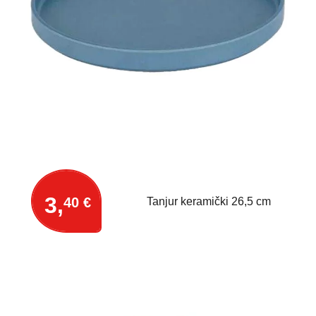
3,
40 €
Tanjur keramički 26,5 cm