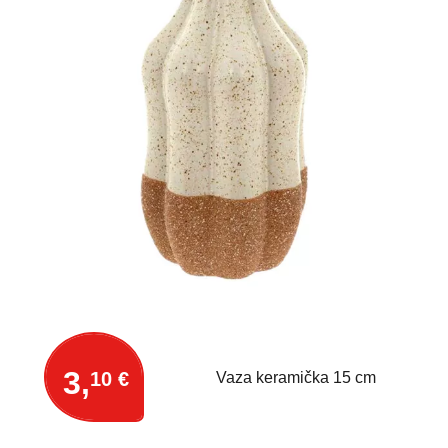
3,
10 €
Vaza keramička 15 cm