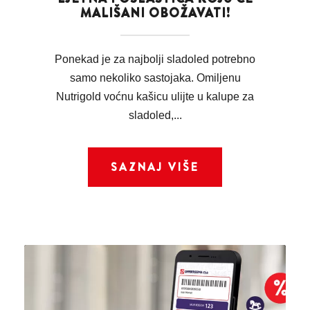
MALIŠANI OBOŽAVATI!
Ponekad je za najbolji sladoled potrebno
samo nekoliko sastojaka. Omiljenu
Nutrigold voćnu kašicu ulijte u kalupe za
sladoled,...
SAZNAJ VIŠE