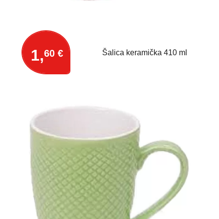
1,
60 €
Šalica keramička 410 ml