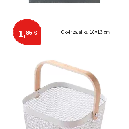
1,
85 €
Okvir za sliku 18×13 cm