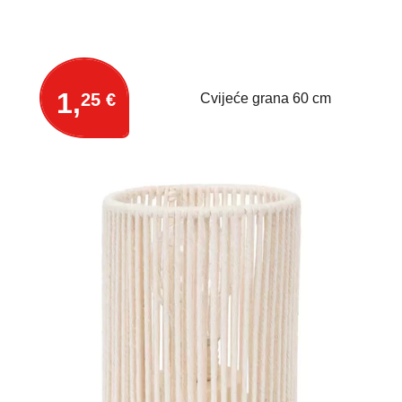
1,
25 €
Cvijeće grana 60 cm