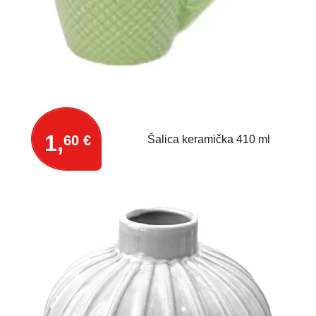
1,
60 €
Šalica keramička 410 ml