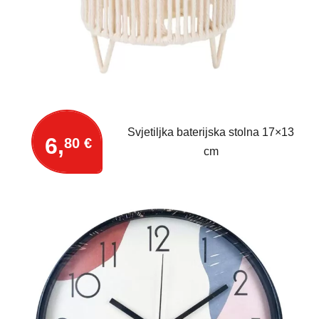
Svjetiljka baterijska stolna 17×13
6,
80 €
cm