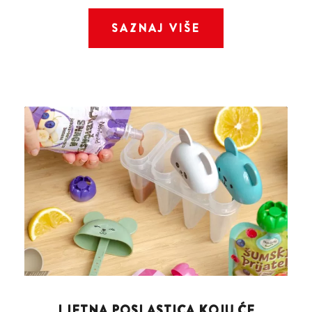
SAZNAJ VIŠE
LJETNA POSLASTICA KOJU ĆE