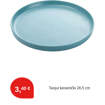
3,
40 €
Tanjur keramički 26,5 cm