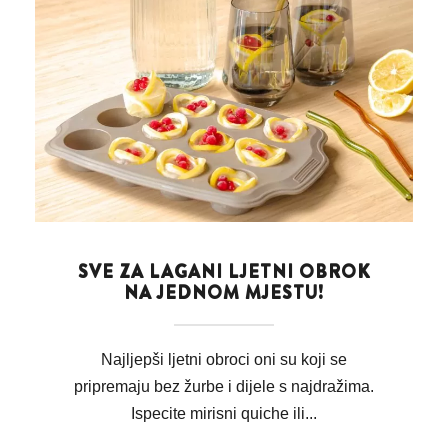
SVE ZA LAGANI LJETNI OBROK
NA JEDNOM MJESTU!
Najljepši ljetni obroci oni su koji se
pripremaju bez žurbe i dijele s najdražima.
Ispecite mirisni quiche ili...