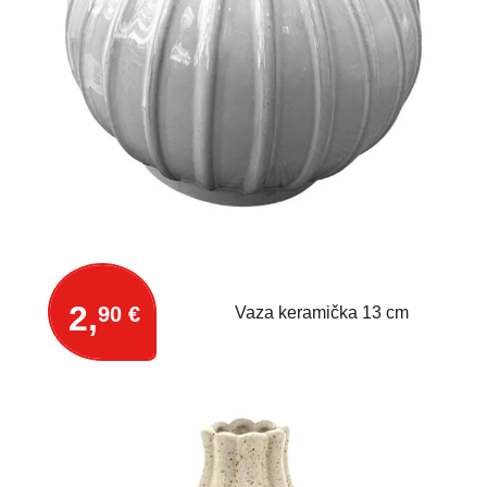
2,
90 €
Vaza keramička 13 cm