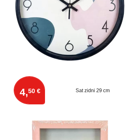
4,
50 €
Sat zidni 29 cm