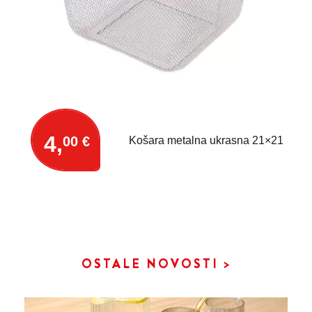
4,
00 €
Košara metalna ukrasna 21×21
OSTALE NOVOSTI >