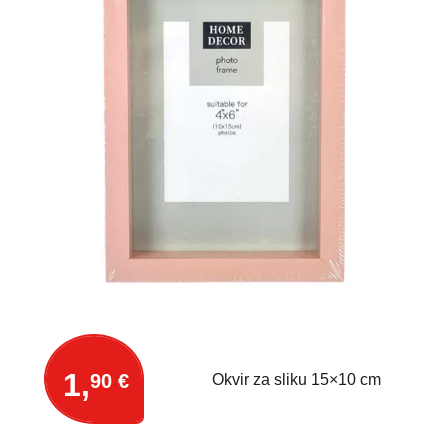
1,
90 €
Okvir za sliku 15×10 cm