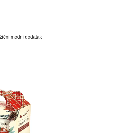
žićni modni dodatak