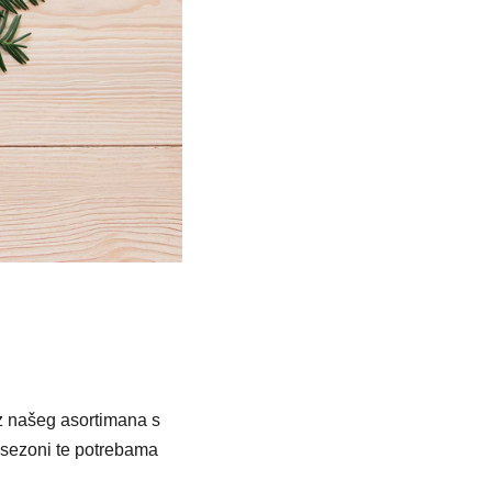
iz našeg asortimana s
u sezoni te potrebama