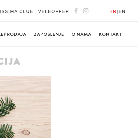
ISSIMA CLUB
VELEOFFER
HR
|
EN
LEPRODAJA
ZAPOSLENJE
O NAMA
KONTAKT
CIJA