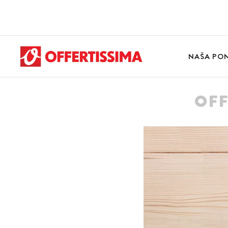
NAŠA PO
OFF