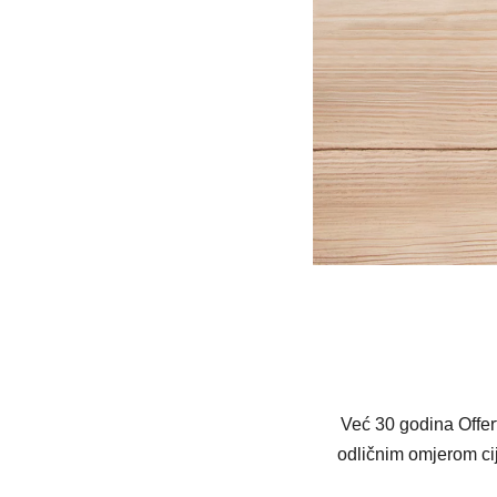
Već 30 godina Offert
odličnim omjerom cij