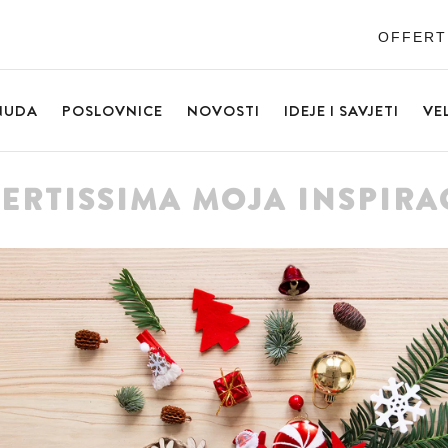
OFFERT
NUDA
POSLOVNICE
NOVOSTI
IDEJE I SAVJETI
VE
ERTISSIMA MOJA INSPIRA