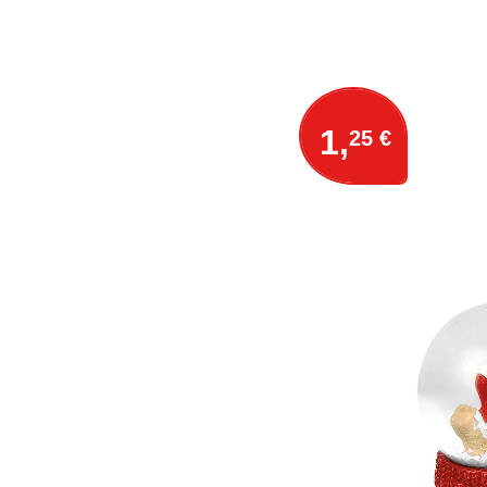
1,
25 €