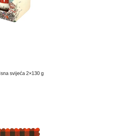
isna svijeća 2×130 g