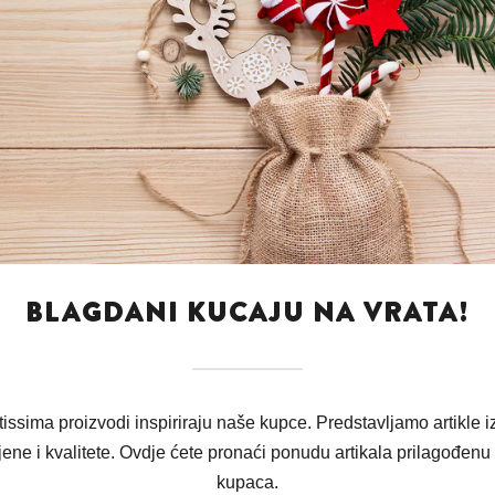
BLAGDANI KUCAJU NA VRATA!
issima proizvodi inspiriraju naše kupce. Predstavljamo artikle 
ene i kvalitete. Ovdje ćete pronaći ponudu artikala prilagođen
kupaca.