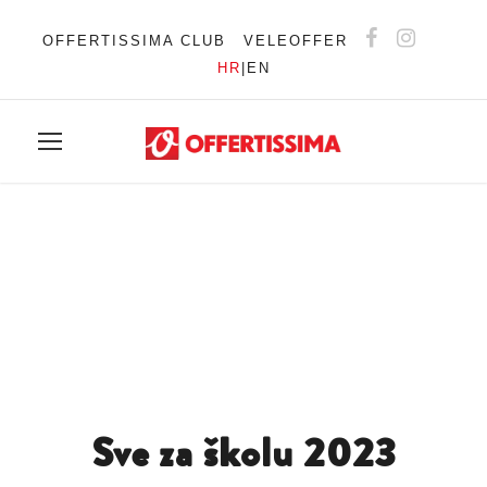
OFFERTISSIMA CLUB
VELEOFFER
HR
|
EN
Sve za školu 2023
Sve za školu 2023